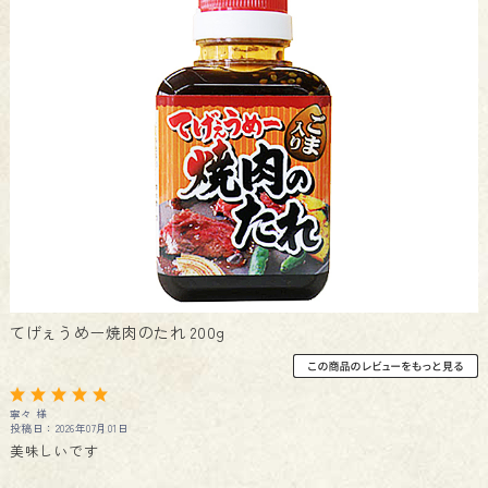
てげぇうめー焼肉のたれ 200g
寧々 様
投稿日：2026年07月01日
美味しいです