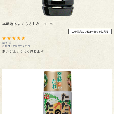
本醸造あまくちさしみ 360ml
寧々 様
投稿日：2026年07月01日
刺身がよりうまく感じます