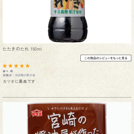
たたきのたれ 150ml
寧々 様
投稿日：2026年07月01日
カツオに最高です