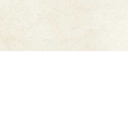
ご利用ガイド
6,500円以上購入で
送料無
メーカー直販だから安心
料
豊富なお支払方法
迅速発送
もっと詳しく知りたい方はこちら