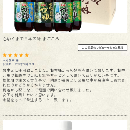
心ゆくまで日本の味 まごころ
木村眞章 様
投稿日：2026年08月01日
お中元に使用致しました。お客様からの好評を頂いております。お中
元用の紙袋やのし紙も無料サービスして頂いてありがたい事です。
繁忙期の注文と言う事で、納期が通常より必要な事が発注時に表示さ
れたのかどうか分かりません。
到着が心配になって電話で問い合わせ致しました。
次回も利用したいと思います。
余裕をもって発注することに致します。