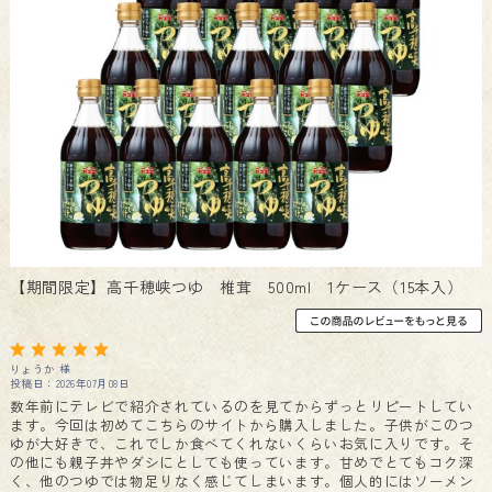
【期間限定】高千穂峡つゆ 椎茸 500ml 1ケース（15本入）
りょうか 様
投稿日：2026年07月08日
数年前にテレビで紹介されているのを見てからずっとリピートしてい
ます。今回は初めてこちらのサイトから購入しました。子供がこのつ
ゆが大好きで、これでしか食べてくれないくらいお気に入りです。そ
の他にも親子丼やダシにとしても使っています。甘めでとてもコク深
く、他のつゆでは物足りなく感じてしまいます。個人的にはソーメン