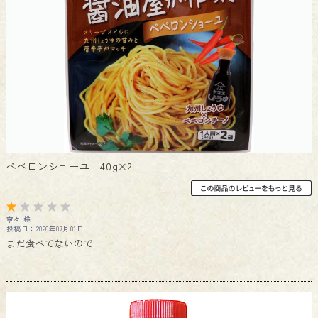
ペペロンショーユ 40g×2
寧々 様
投稿日：2026年07月01日
まだ食べてないので