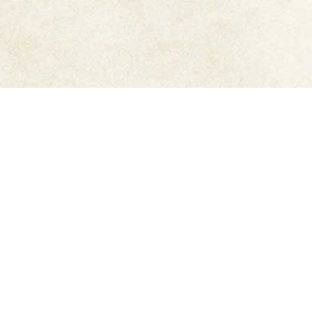
ご利用ガイド
6,500円以上購入で
送料無
メーカー直販だから安心
料
豊富なお支払方法
迅速発送
もっと詳しく知りたい方はこちら