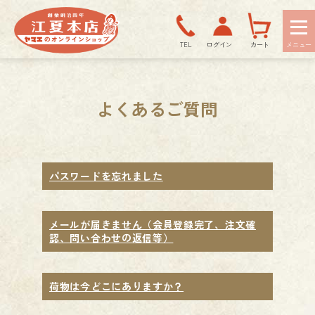
TEL
ログイン
カート
よくあるご質問
パスワードを忘れました
メールが届きません（会員登録完了、注文確
認、問い合わせの返信等）
荷物は今どこにありますか？