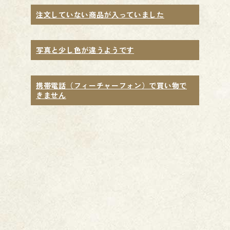
注文していない商品が入っていました
写真と少し色が違うようです
携帯電話（フィーチャーフォン）で買い物で
きません