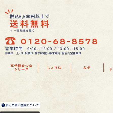
税込6,500円以上で
送料無料
※ 一部地域を除く
営業時間 9:00～12:00 / 13:00～15:00
休業日 土･日･祝祭日･夏季(お盆)･年末年始･当店指定休業日
高千穂峡つゆ
しょうゆ
みそ
シリーズ
ド