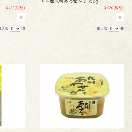
国内産原料あわせみそ 750g
¥432
(税込)
¥626
(税込)
購入数
個
購入数
個