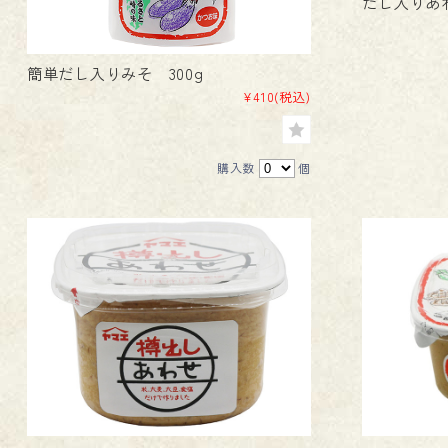
だし入りあわ
簡単だし入りみそ 300g
¥410
(税込)
購入数
個