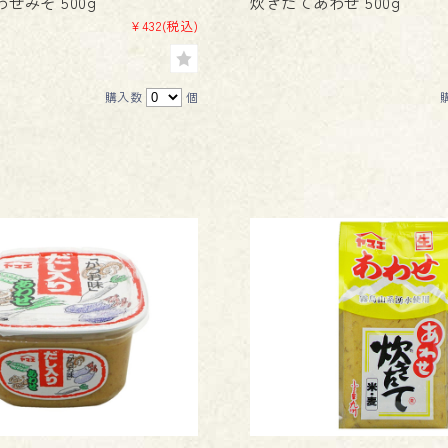
せみそ 500g
炊きたてあわせ 500g
¥432
(税込)
購入数
個