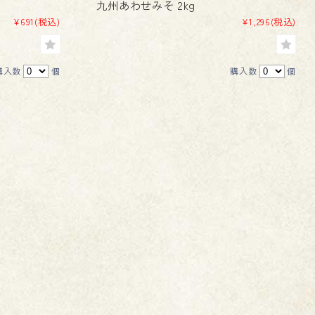
九州あわせみそ 2kg
¥691
(税込)
¥1,296
(税込)
購入数
個
購入数
個