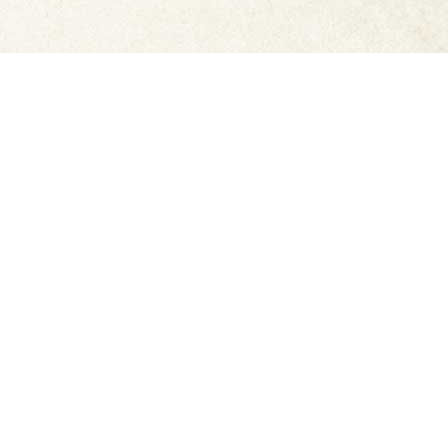
特選ギフト
宮崎戸村
宮崎の特産品
メディア紹介商品