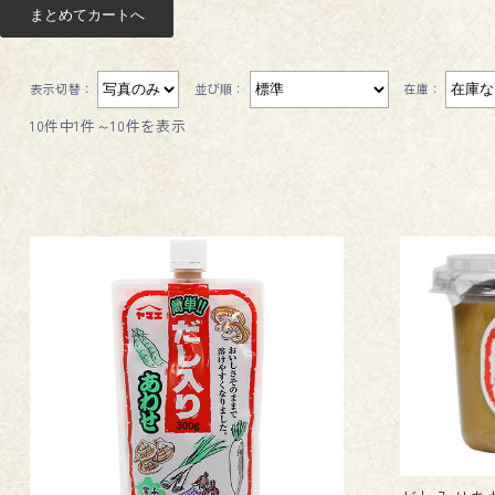
表示切替：
並び順：
在庫：
10件中1件～10件を表示