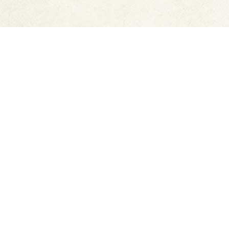
商品カテゴリ
味噌
ぽん酢・ドレッシング
むぎ味噌
料理の素・たれ
あわせ味噌
業務用
こめ味噌