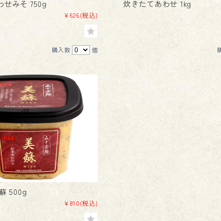
せみそ 750g
炊きたてあわせ 1kg
¥626
(税込)
購入数
個
 500g
¥810
(税込)