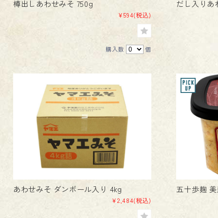
樽出しあわせみそ 750g
だし入りあわ
¥594
(税込)
購入数
個
あわせみそ ダンボール入り 4kg
五十歩麹 美蘇
¥2,484
(税込)