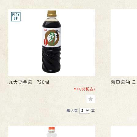
丸大豆金醤 720ml
濃口醤油 こ
¥486
(税込)
購入数
本