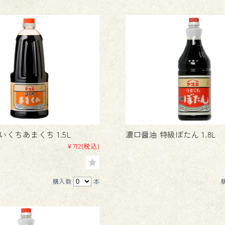
いくちあまくち 1.5L
濃口醤油 特級ぼたん 1.8L
¥712
(税込)
購入数
本