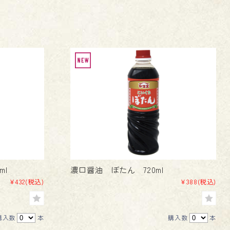
ml
濃口醤油 ぼたん 720ml
¥432
(税込)
¥388
(税込)
購入数
本
購入数
本