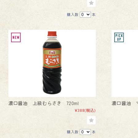
購入数
本
濃口醤油 上級むらさき 720ml
濃口醤油 マ
¥388
(税込)
購入数
本