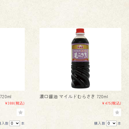
20ml
濃口醤油 マイルドむらさき 720ml
¥388
(税込)
¥475
(税込)
購入数
本
購入数
本