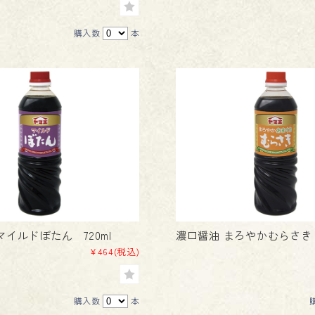
購入数
本
イルドぼたん 720ml
濃口醤油 まろやかむらさき 7
¥464
(税込)
購入数
本