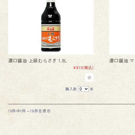
濃口醤油 上級むらさき 1.8L
濃口醤油 マ
¥810
(税込)
購入数
本
18件中1件～18件を表示