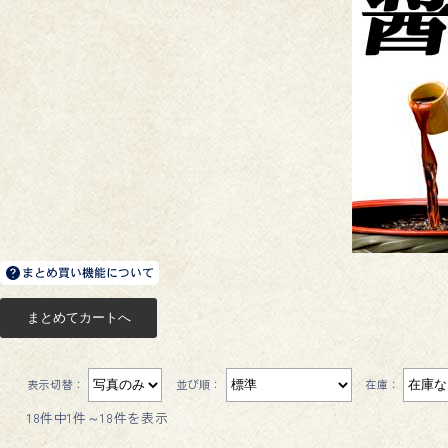
表示切替：
並び順：
在庫：
18件中1件～18件を表示