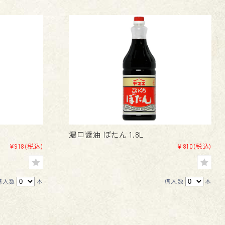
濃口醤油 ぼたん 1.8L
¥918
(税込)
¥810
(税込)
購入数
本
購入数
本