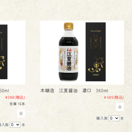
0ml
本醸造 江夏醤油 濃口 360ml
¥388
(税込)
¥685
(税込)
在庫 16本
購入数
本
購入数
本