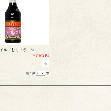
イルドむらさき 1.8L
¥972
(税込)
購入数
本