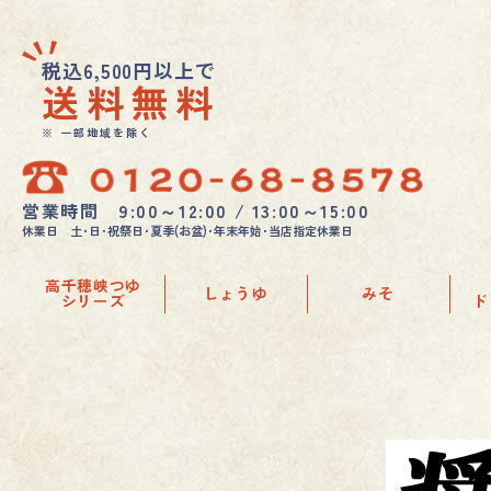
税込6,500円以上で
送料無料
※ 一部地域を除く
営業時間 9:00～12:00 / 13:00～15:00
休業日 土･日･祝祭日･夏季(お盆)･年末年始･当店指定休業日
高千穂峡つゆ
しょうゆ
みそ
シリーズ
ド