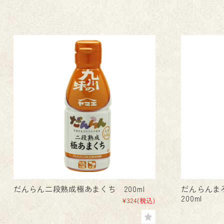
だんらん二段熟成極あまくち 200ml
だんらんま
200ml
¥324
(税込)