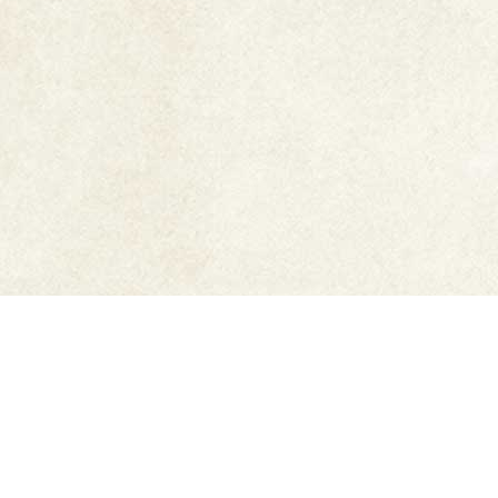
ご利用ガイド
6,500円以上購入で
送料無
メーカー直販だから安心
料