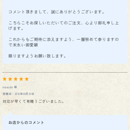
コメント頂きまして、誠にありがとうございます。
こちらこそお探しいただいてのご注文、心より御礼申し上
げます。
これからもご期待に添えますよう、一層努めて参りますの
で末永い御愛顧
賜りますようお願い致します。
masuda 様
投稿日：2016年08月23日
対応が早くて有難うございました。
お店からのコメント