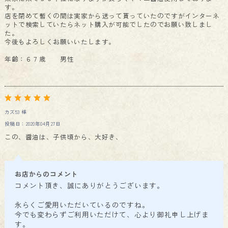
す。
店を閉めて暫くの間は実家から送って貰っていたのですがインターネ
ットで検索していたらネット購入が可能でしたのでお願い致しまし
た。
今後もよろしくお願いいたします。
年齢：６７歳 男性
カズ53 様
投稿日：2020年04月27日
この、醤油は、子供頃から、大好き、
お店からのコメント
コメント頂き、誠にありがとうございます。
永らくご愛用いただいているのですね。
今でも変わらずご利用いただけて、心より御礼申し上げま
す。