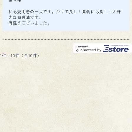
まさ様
私も愛用者の一人です。かけて良し！煮物にも良し！大好
きなお醤油です。
有難うございました。
1件～10件（全10件）