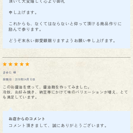
頂いて大変嬉しく心より御礼
申し上げます。
これからも、なくてはならないと仰って頂ける商品作りに
励んで参ります。
どうぞ末永い御愛顧賜りますようお願い申し上げます。
まゆた 様
投稿日：2018年04月10日
このお醤油を使って、醤油麹を作ってみました。
冷奴、お好み焼き、納豆等にかけて味のバリエーションが増え、とて
も満足しています。
お店からのコメント
コメント頂きまして、誠にありがとうございます。