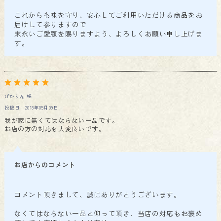
これからも味を守り、安心してご利用いただける商品をお
届けして参りますので
末永いご愛顧を賜りますよう、よろしくお願い申し上げま
す。
ぴかりん 様
投稿日：2018年05月09日
我が家に無くてはならない一品です。
お店の方の対応も大変良いです。
お店からのコメント
コメント頂きまして、誠にありがとうございます。
なくてはならない一品と仰って頂き、当店の対応もお褒め