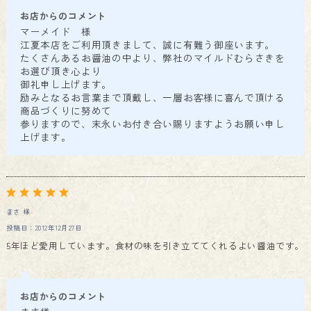
お店からのコメント
マーメイド 様
江夏本店をご利用頂きまして、誠に有難う御座います。
たくさんあるお醤油の中より、弊社のマイルドむらさきを
お選び頂き心より
御礼申し上げます。
励みとなるお言葉まで頂戴し、一層お客様に喜んで頂ける
商品づくりに努めて
参りますので、末永いお付き合い賜りますようお願い申し
上げます。
まさ 様
投稿日：2012年12月27日
5年ほど愛用しています。食材の味を引き立ててくれるよい醤油です。
お店からのコメント