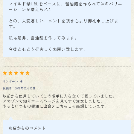
マイルド紫1.8Lをベースに、醤油麹を作られて味のバリエ
ーションが増えられた
との、大変嬉しいコメントを頂き心より御礼申し上げま
す。
私も是非、醤油麹を作ってみます。
今後ともどうぞ宜しくお願い致します。
サンボーン 様
投稿日：2018年03月15日
以前から使用していてこの頃手に入らなくて困っていました。
アマゾンで知りホームページを見てすぐ注文しました。
やっといつもの醤油に出会えこちらこそ感謝しています。
お店からのコメント