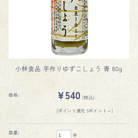
小林食品 手作りゆずこしょう 青 80g
¥540
価格:
(税込)
[ポイント還元 5ポイント～]
数量:
本