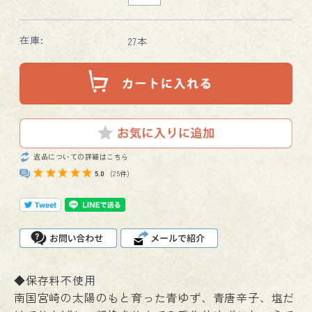
在庫:
27本
返品についての詳細はこちら
5.0
(25件)
◆保存料不使用
南国宮崎の太陽のもと育った青ゆず、青唐辛子、塩だ