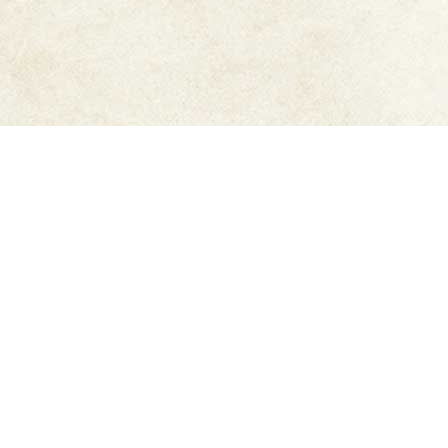
ご利用ガイド
6,500円以上購入で
送料無
メーカー直販だから安心
料
豊富なお支払方法
迅速発送
もっと詳しく知りたい方はこちら