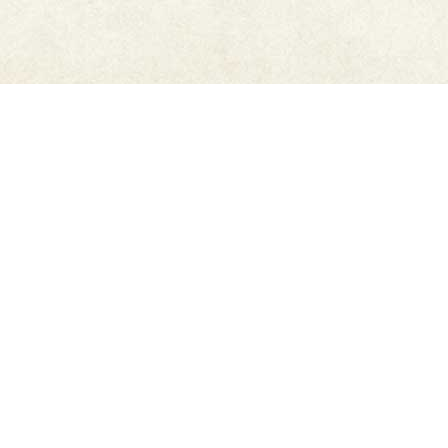
ご利用ガイド
6,500円以上購入で
送料無
メーカー直販だから安心
料
豊富なお支払方法
迅速発送
もっと詳しく知りたい方はこちら