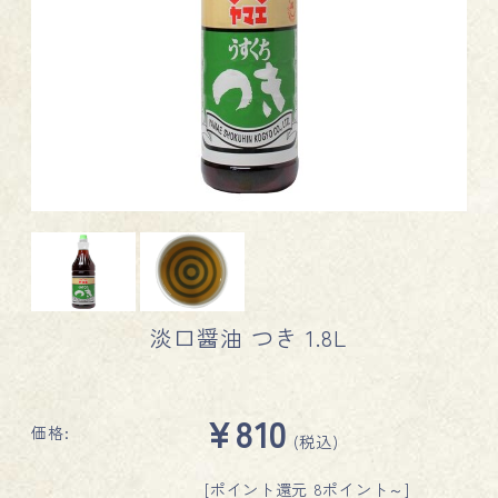
淡口醤油 つき 1.8L
¥810
価格:
(税込)
[ポイント還元 8ポイント～]