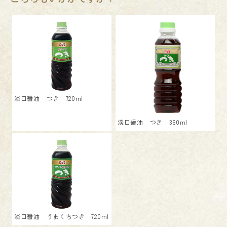
淡口醤油 つき 720ml
淡口醤油 つき 360ml
淡口醤油 うまくちつき 720ml