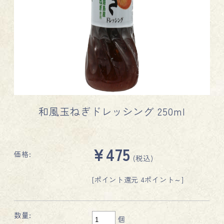
和風玉ねぎドレッシング 250ml
¥475
価格:
(税込)
[ポイント還元 4ポイント～]
数量:
個