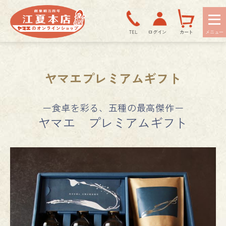
TEL
ログイン
カート
ヤマエプレミアムギフト
ー食卓を彩る、五種の最高傑作ー
ヤマエ プレミアムギフト