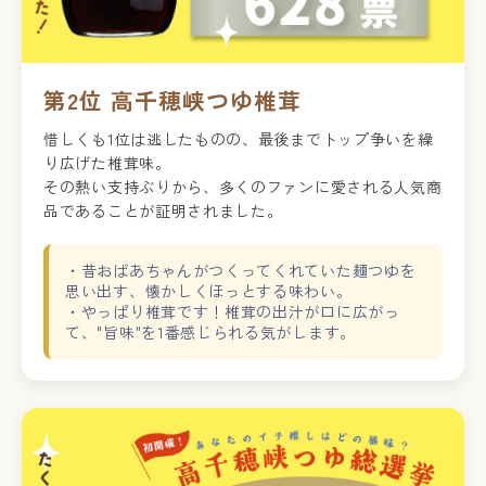
第2位 高千穂峡つゆ椎茸
惜しくも1位は逃したものの、最後までトップ争いを繰
り広げた椎茸味。
その熱い支持ぶりから、多くのファンに愛される人気商
品であることが証明されました。
・昔おばあちゃんがつくってくれていた麺つゆを
思い出す、懐かしくほっとする味わい。
・やっぱり椎茸です！椎茸の出汁が口に広がっ
て、"旨味"を1番感じられる気がします。