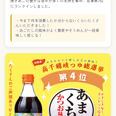
焼きあごの豊かな旨みが多くの支持を集め、見事第3位
にランクインしました。
・今まで何本消費したか分からないくらいたくさ
んいただきました！
・あごだしの風味がよく蕎麦やそうめんが一段美
味しく感じる！