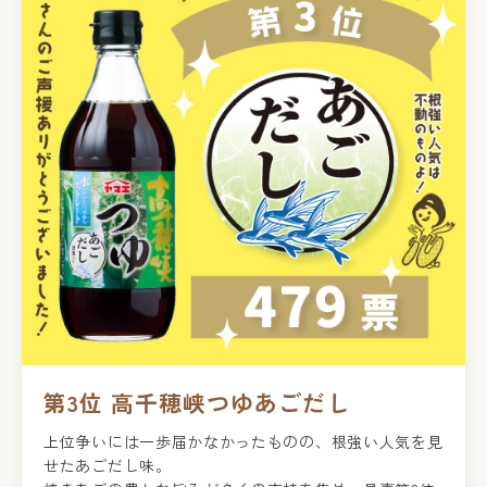
第3位 高千穂峡つゆあごだし
上位争いには一歩届かなかったものの、根強い人気を見
せたあごだし味。