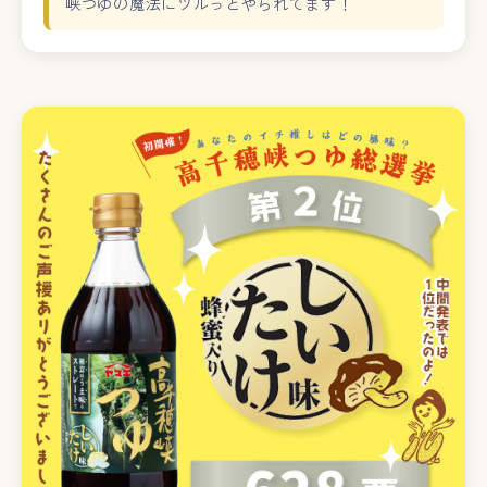
峡つゆの魔法にツルっとやられてます！