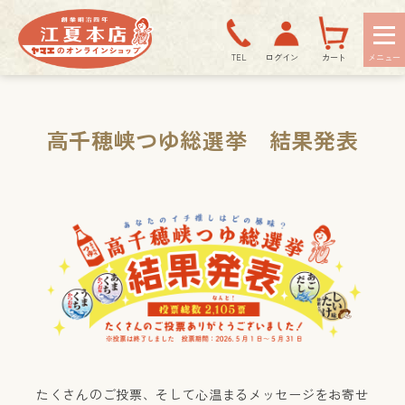
TEL
ログイン
カート
高千穂峡つゆ総選挙 結果発表
たくさんのご投票、そして心温まるメッセージをお寄せ