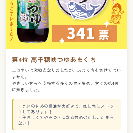
第4位 高千穂峡つゆあまくち
上位争いは激戦となりましたが、あまくちも負けてはい
ません。
やさしい甘みを支持する多くの票を集め、堂々の第4位
に輝きました。
・九州の甘めの醤油が大好きで、家に常にストッ
クしてあります！
・美味しくてやみつきになる甘めのだしがたまら
ない！