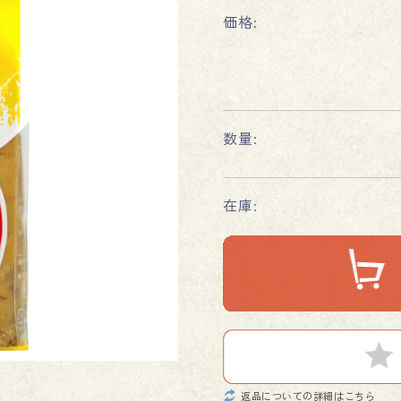
価格:
数量:
在庫:
返品についての詳細はこちら