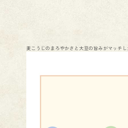
麦こうじのまろやかさと大豆の旨みがマッチし