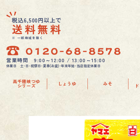
税込6,500円以上で
送料無料
※ 一部地域を除く
営業時間 9:00～12:00 / 13:00～15:00
休業日 土･日･祝祭日･夏季(お盆)･年末年始･当店指定休業日
高千穂峡つゆ
しょうゆ
みそ
シリーズ
ド