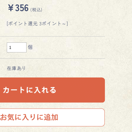
¥356
(税込)
[ポイント還元 3ポイント～]
個
在庫あり