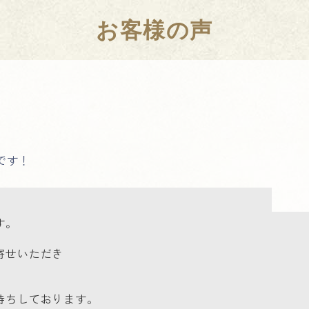
お客様の声
です！
す。
寄せいただき
待ちしております。