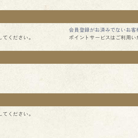
会員登録がお済みでないお客
してください。
ポイントサービスはご利用い
してください。