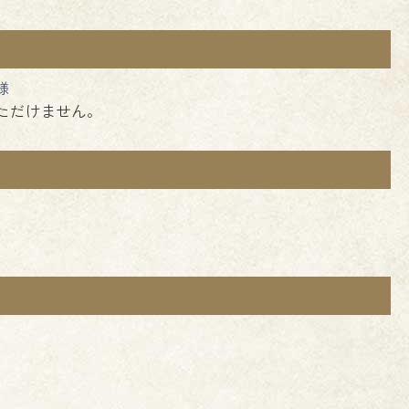
様
ただけません。