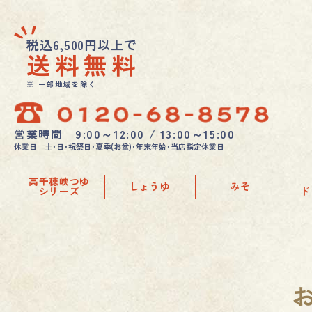
税込6,500円以上で
送料無料
※ 一部地域を除く
営業時間 9:00～12:00 / 13:00～15:00
休業日 土･日･祝祭日･夏季(お盆)･年末年始･当店指定休業日
高千穂峡つゆ
しょうゆ
みそ
シリーズ
ド