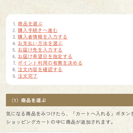
商品を選ぶ
購入手続きへ進む
購入者情報を入力する
お支払い方法を選ぶ
お届け先を入力する
お届け希望日を指定する
ポイント利用の有無を決める
注文内容を確認する
注文完了
（1）商品を選ぶ
気になる商品をみつけたら、「カートへ入れる」ボタン
ショッピングカートの中に商品が追加されます。