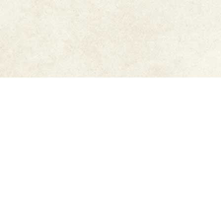
ご利用ガイド
6,500円以上購入で
送料無
メーカー直販だから安心
料
豊富なお支払方法
迅速発送
もっと詳しく知りたい方はこちら