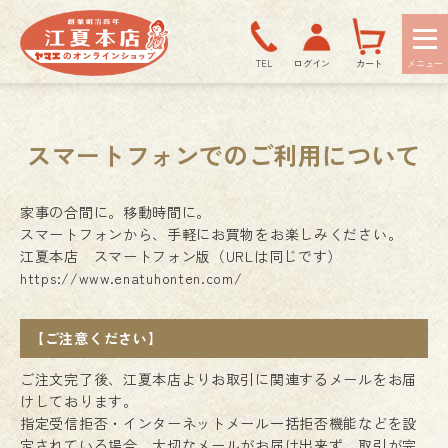
TEL
ログイン
カート
スマートフォンでのご利用について
家事の合間に。移動時間に。
スマートフォンから、手軽にお買物をお楽しみください。
江夏本店 スマートフォン版（URLは同じです）
https://www.enatuhonten.com/
【ご注意ください】
ご注文完了後、江夏本店よりお取引に関連するメールをお届
けしております。
指定受信拒否・インターネットメール一括拒否機能などを設
定されている場合、大切なメールがお届け出来ず、取引が完